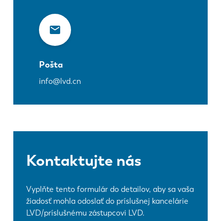
Pošta
info@lvd.cn
Kontaktujte nás
Vyplňte tento formulár do detailov, aby sa vaša
žiadosť mohla odoslať do príslušnej kancelárie
LVD/príslušnému zástupcovi LVD.