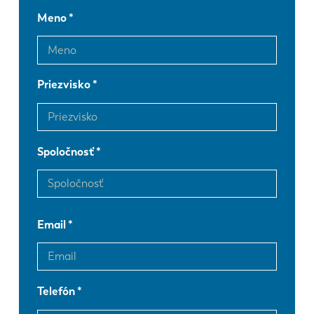
Meno
Priezvisko
Spoločnosť
Email
Telefón
EN
NL