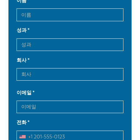
이름
성과
회사
이메일
전화
EN
NL