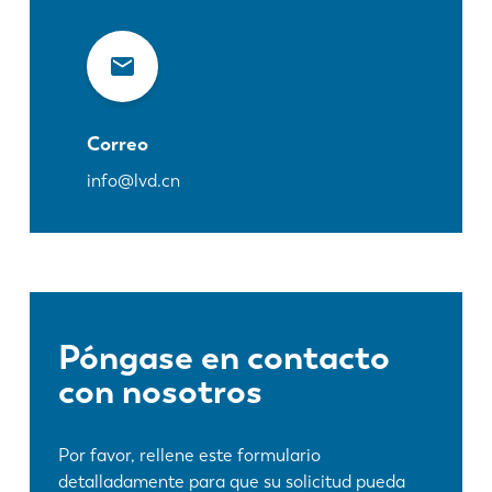
Correo
info@lvd.cn
Póngase en contacto
con nosotros
Por favor, rellene este formulario
detalladamente para que su solicitud pueda