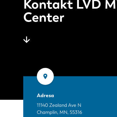
Kontakt LVD M
Center
Adresa
11140 Zealand Ave N
Champlin, MN
,
55316