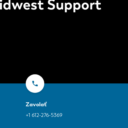
idwest Support
Zavolať
+1 612-276-5369