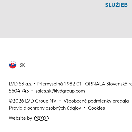
SLUŽIEB
SK
LVD S3 a.s. • Priemyselnà 1 982 01 TORNALA Slovenská r
5604 743
•
sales.sk@lvdgroup.com
©2026
LVD Group NV
Všeobecné podmienky predaja
Pravidlá ochrany osobných údajov
Cookies
Website by