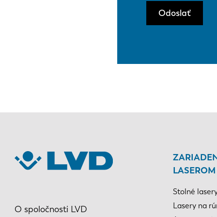
Odoslať
ZARIADEN
LASEROM
Stolné laser
Lasery na rú
O spoločnosti LVD