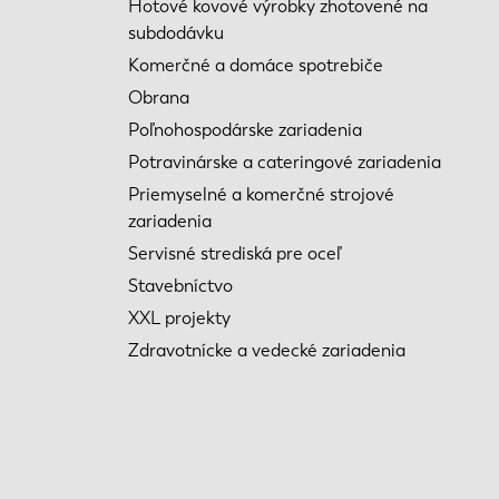
Hotové kovové výrobky zhotovené na
subdodávku
Komerčné a domáce spotrebiče
Obrana
Poľnohospodárske zariadenia
Potravinárske a cateringové zariadenia
Priemyselné a komerčné strojové
zariadenia
Servisné strediská pre oceľ
Stavebníctvo
XXL projekty
Zdravotnícke a vedecké zariadenia