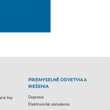
PRIEMYSELNÉ ODVETVIA A
RIEŠENIA
Doprava
ie lisy
Elektronické zariadenia