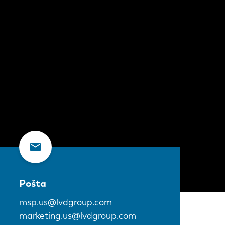
Pošta
msp.us@lvdgroup.com
marketing.us@lvdgroup.com