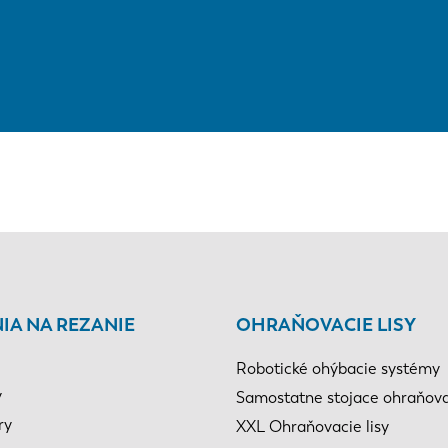
IA NA REZANIE
OHRAŇOVACIE LISY
Robotické ohýbacie systémy
y
Samostatne stojace ohraňovac
ry
XXL Ohraňovacie lisy