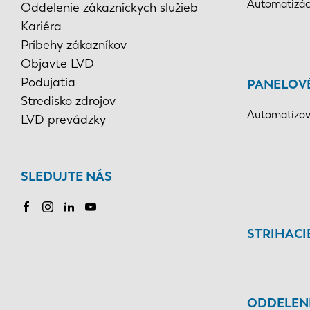
Automatizác
Oddelenie zákazníckych služieb
Kariéra
Príbehy zákazníkov
Objavte LVD
Podujatia
PANELOV
Stredisko zdrojov
Automatizov
LVD prevádzky
SLEDUJTE NÁS
STRIHACI
ODDELEN