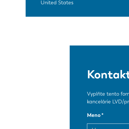
United States
Kontakt
Vyplňte tento for
kancelárie LVD/pr
Meno