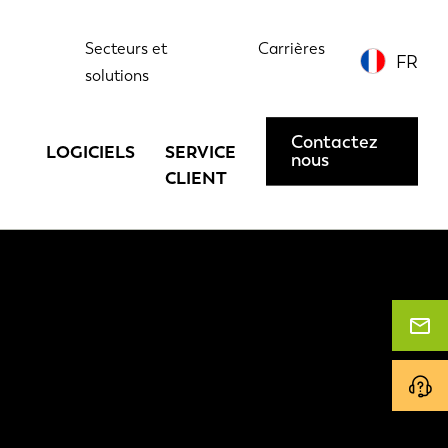
Secteurs et
Carrières
FR
solutions
Contactez
LOGICIELS
SERVICE
nous
CLIENT