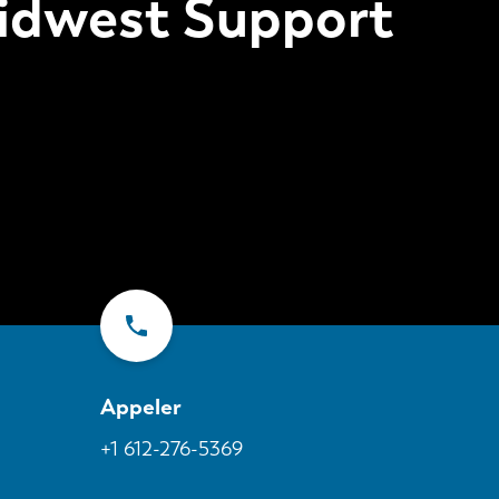
idwest Support
Appeler
+1 612-276-5369