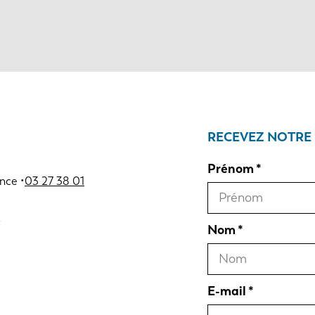
RECEVEZ NOTRE
Prénom
nce •
03 27 38 01
Nom
E-mail