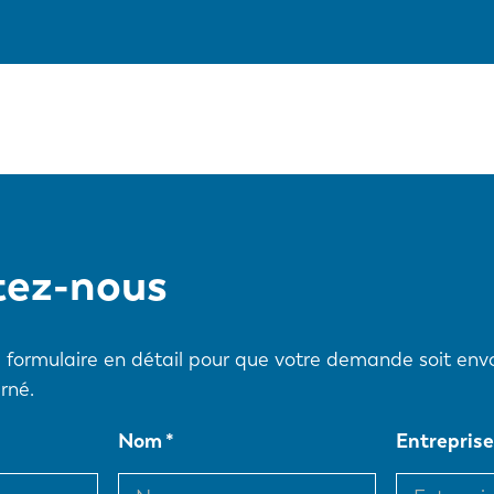
tez-nous
ce formulaire en détail pour que votre demande soit en
rné.
Nom
Entrepris