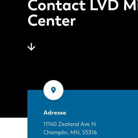
Contact LVD M
Center
Adresse
11140 Zealand Ave N
Champlin, MN
,
55316