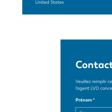
United States
Contac
Veuillez remplir 
l'agent LVD conce
Prénom