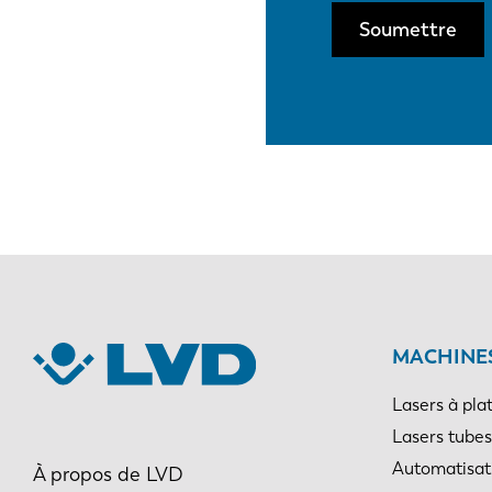
Soumettre
MACHINES
Lasers à pla
Lasers tubes
Automatisat
À propos de LVD