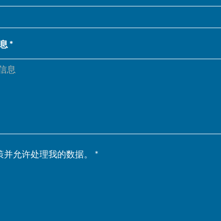
NL
FR
IT
ES
息
SK
KO
策并允许处理我的数据。