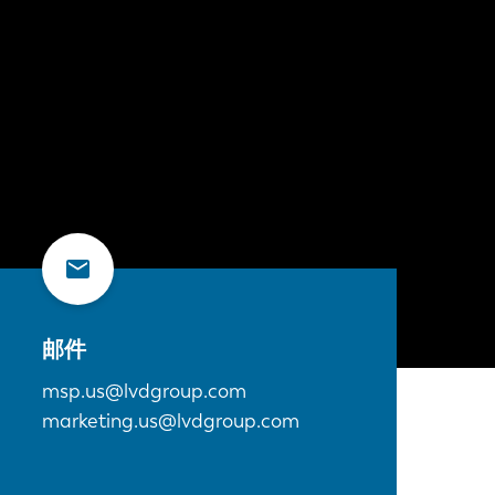
邮件
msp.us@lvdgroup.com
marketing.us@lvdgroup.com