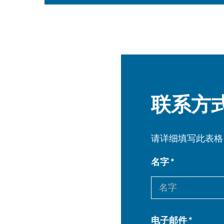
联系方
请详细填写此表格
名字
电子邮件