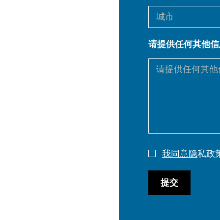
EN
DE
请提供任何其他信
PL
我同意隐
私政
提交