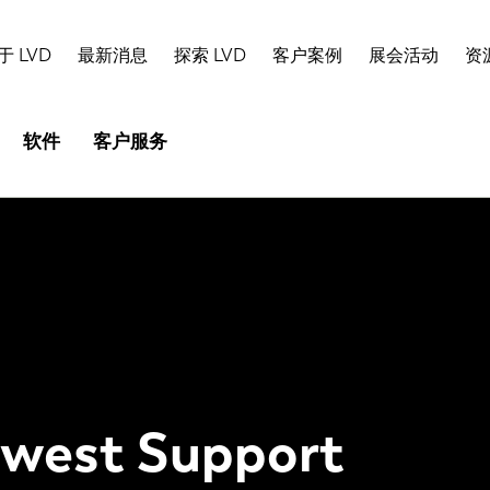
于 LVD
最新消息
探索 LVD
客户案例
展会活动
资
软件
客户服务
est Support