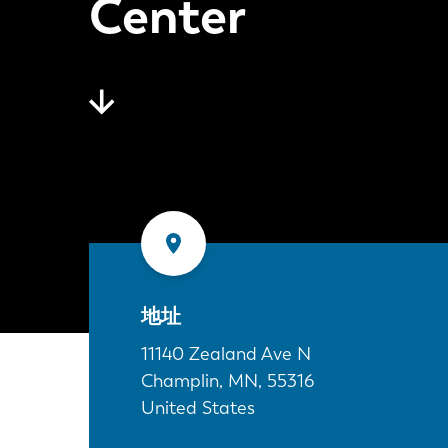
Center
地址
11140 Zealand Ave N
Champlin, MN
,
55316
United States