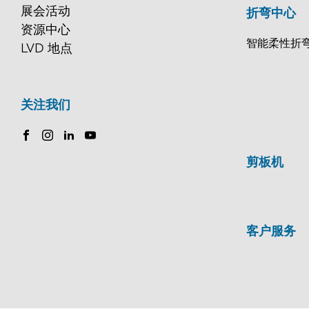
展会活动
折弯中心
资源中心
智能柔性折
LVD 地点
关注我们
剪板机
客户服务