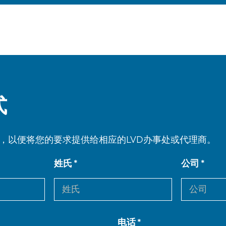
式
，以便将您的要求提供给相应的LVD办事处或代理商。
姓氏
公司
电话