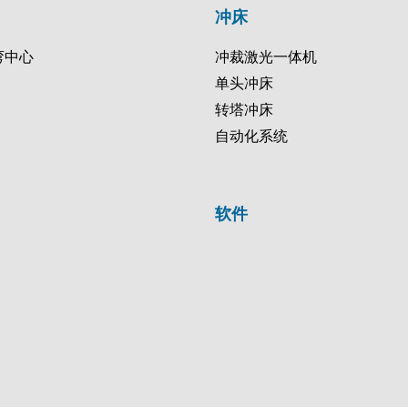
冲床
弯中心
冲裁激光一体机
单头冲床
转塔冲床
自动化系统
软件