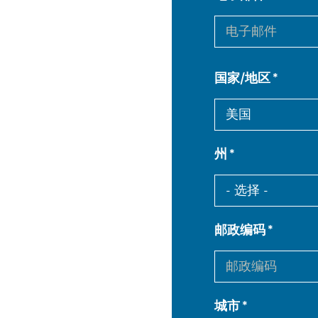
国家/地区
州
邮政编码
城市