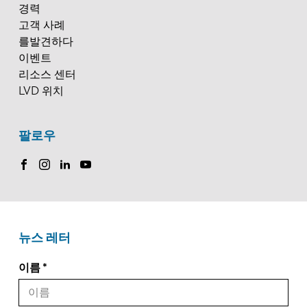
경력
KO
CN
고객 사례
를발견하다
이벤트
리소스 센터
LVD 위치
팔로우
뉴스 레터
이름