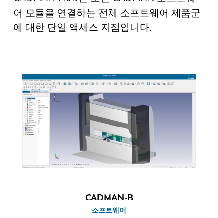
소식
어 모듈을 연결하는 전체 소프트웨어 제품군
LVD를발견하다
에 대한 단일 액세스 지점입니다.
고객 사례
이벤트
리소스 센터
산업 및 솔루션
직원 채용
문의
CADMAN-B
소프트웨어