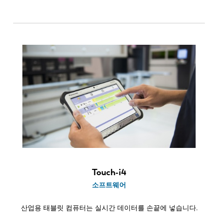
ES
PT-PT
PL
SK
KO
CN
Touch-i4
소프트웨어
산업용 태블릿 컴퓨터는 실시간 데이터를 손끝에 넣습니다.