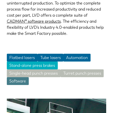
uninterrupted production. To optimize the complete
process flow for increased productivity and reduced
cost per part, LVD offers a complete suite of
CADMAN® software products
. The efficiency and
flexibility of LVD’s Industry 4.0-enabled products help
make the Smart Factory possible.
Flatbed lasers
Tube lasers
Automation
Stand-alone press brakes
Single-head punch presses
Turret punch presses
Software