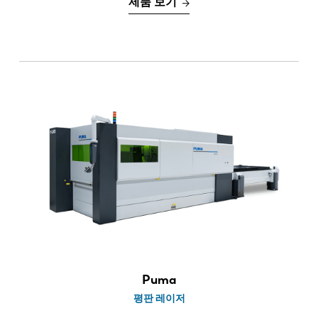
제품 보기
Puma
평판 레이저