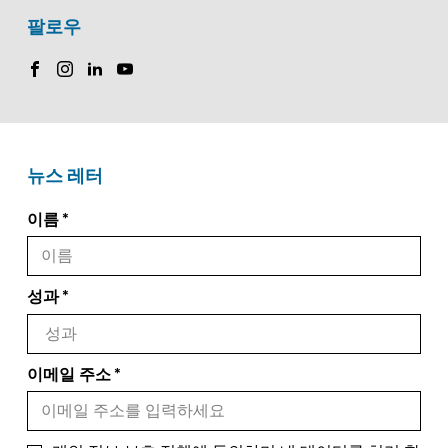
팔로우
뉴스 레터
이름
성과
이메일 주소