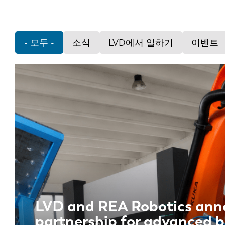
- 모두 -
소식
LVD에서 일하기
이벤트
LVD and REA Robotics anno
partnership for advanced 