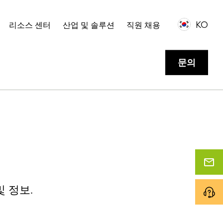
KO
리소스 센터
산업 및 솔루션
직원 채용
문의
및 정보.