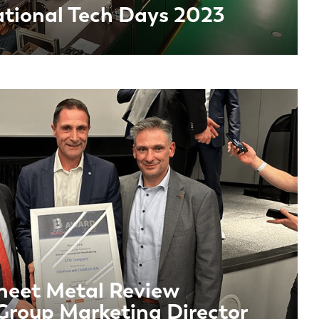
ational Tech Days 2023
Sheet Metal Review
 Group Marketing Director