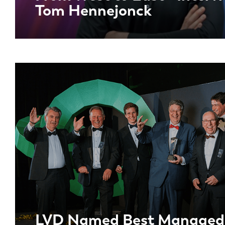
Tom Hennejonck
LVD Named Best Managed