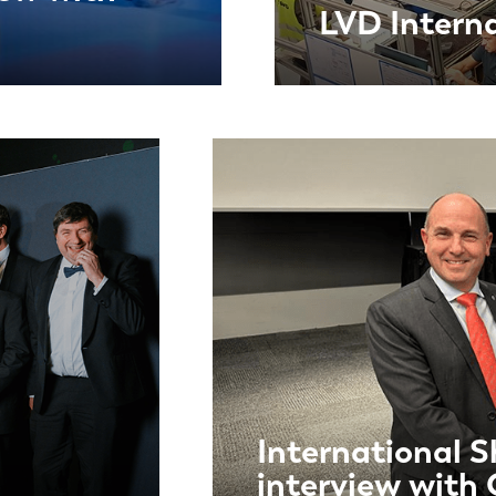
LVD Intern
International 
interview with