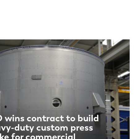
 wins contract to build
vy-duty custom press
ke for commercial