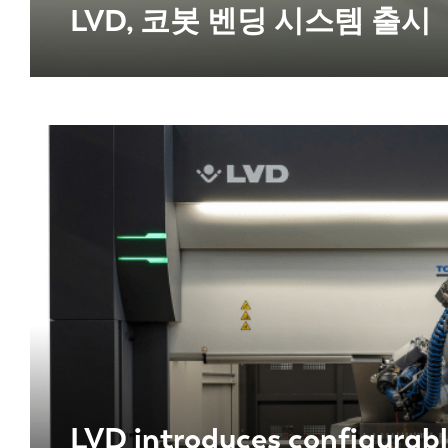
LVD, 코봇 벤딩 시스템 출시
DE
PL
LVD introduces configurabl