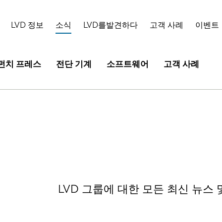
LVD 정보
소식
LVD를발견하다
고객 사례
이벤트
펀치 프레스
전단 기계
소프트웨어
고객 사례
LVD 그룹에 대한 모든 최신 뉴스 