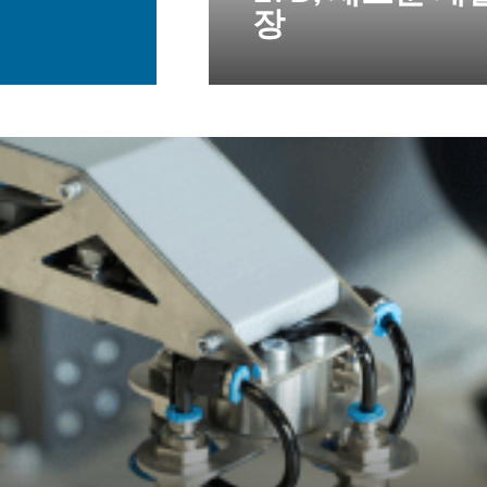
장
NL
FR