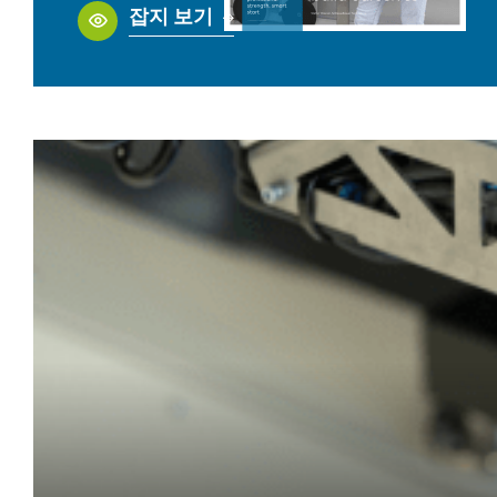
잡지 보기
EN