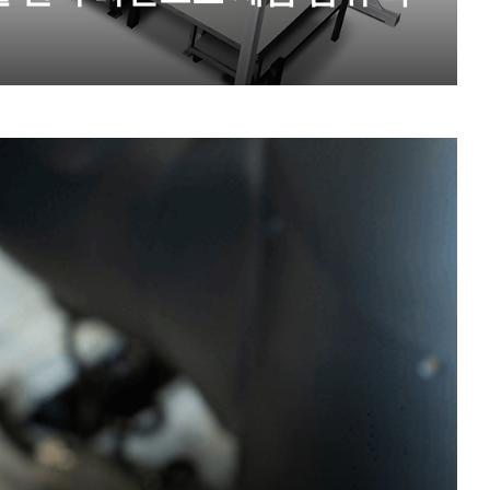
EN-US