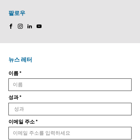
팔로우
뉴스 레터
이름
성과
이메일 주소