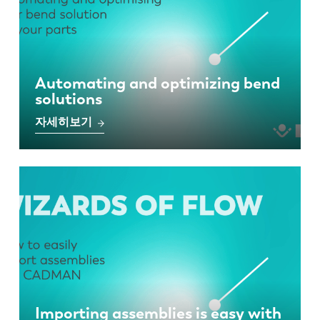
Automating and optimizing bend
solutions
자세히보기
Importing assemblies is easy with