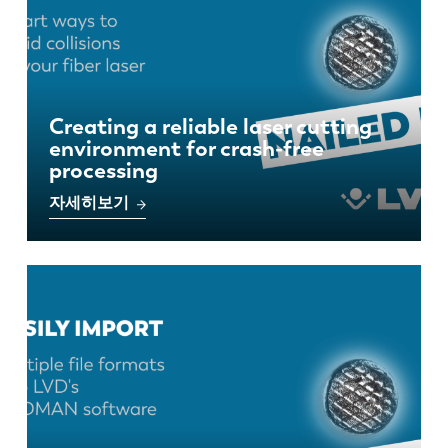
Creating a reliable laser cutting
environment for crash-free
processing
자세히보기