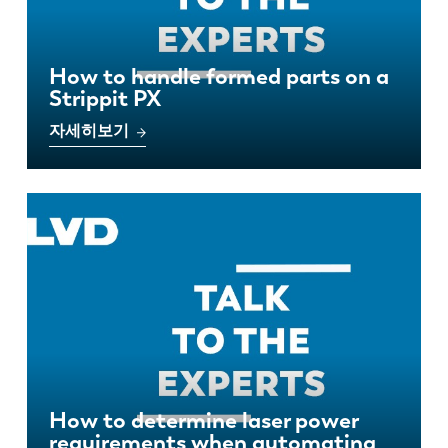
How to handle formed parts on a
Strippit PX
자세히보기
How to determine laser power
requirements when automating