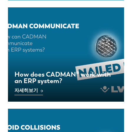
How does CADMAN® work with
an ERP system?
자세히보기