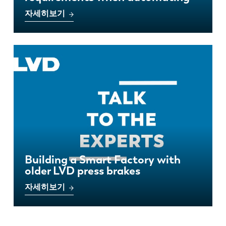
자세히보기
Building a Smart Factory with
older LVD press brakes
자세히보기