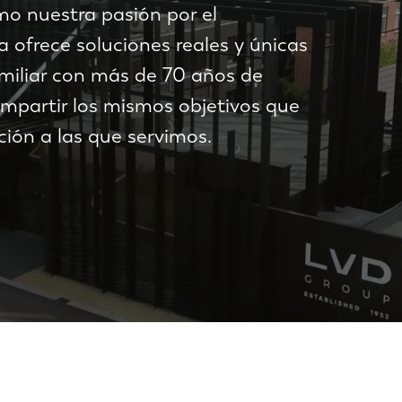
o nuestra pasión por el
 ofrece soluciones reales y únicas
miliar con más de 70 años de
ompartir los mismos objetivos que
ión a las que servimos.