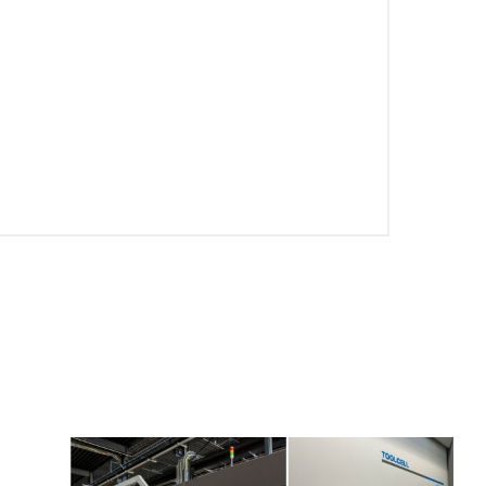
EN-US