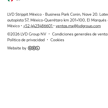
LVD Strippit México - Business Park Conin, Nave 20. Later
autopista 57, México-Querétaro km 201+100, El Marqués
México •
+52 4423486601
•
ventas.mx@lvdgroup.com
©2026
LVD Group NV
Condiciones generales de venta
Política de privacidad
Cookies
Website by