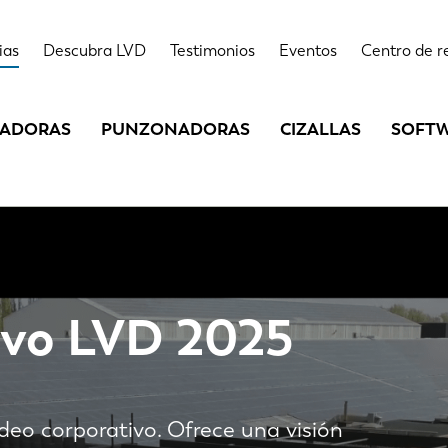
ias
Descubra LVD
Testimonios
Eventos
Centro de r
LADORAS
PUNZONADORAS
CIZALLAS
SOFT
ivo LVD 2025
deo corporativo. Ofrece una visión