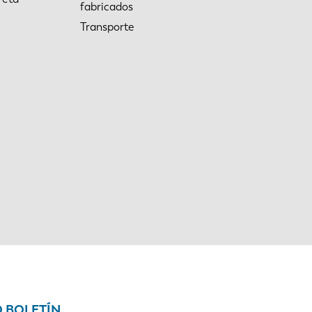
fabricados
Transporte
O BOLETÍN