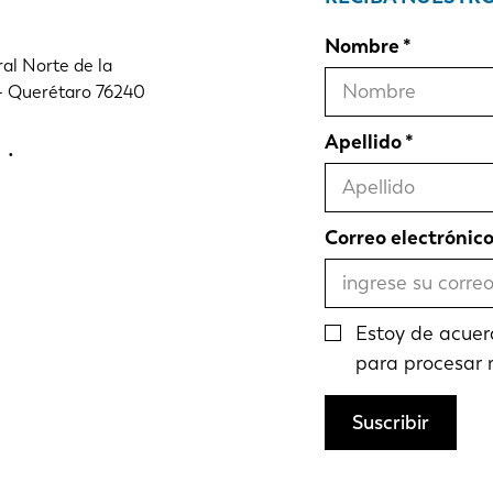
Nombre
al Norte de la
 - Querétaro 76240
Apellido
Correo electrónic
Estoy de acuer
para procesar 
Suscribir