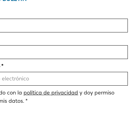
o
do con la
política de privacidad
y doy permiso
mis datos.