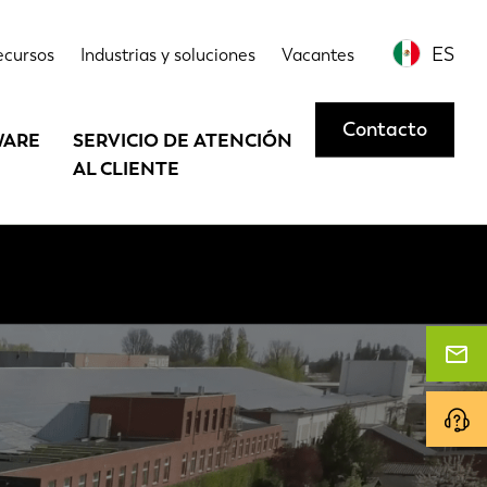
ES
ecursos
Industrias y soluciones
Vacantes
Contacto
WARE
SERVICIO DE ATENCIÓN
AL CLIENTE