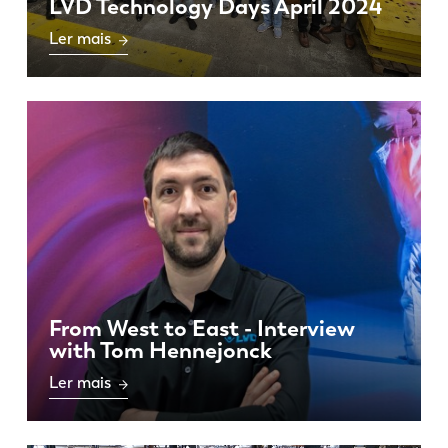
LVD Technology Days April 2024
Ler mais
From West to East - Interview
with Tom Hennejonck
Ler mais