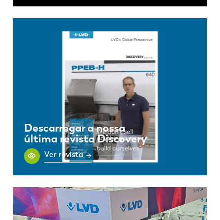
Descarregar a nossa
última revista Discovery
Ver revista