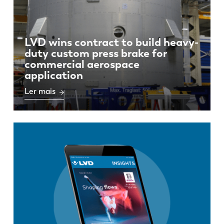
LVD wins contract to build heavy-
duty custom press brake for
commercial aerospace
application
Ler mais