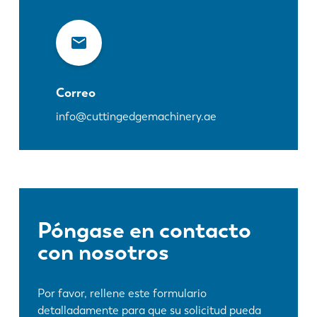
Correo
info@cuttingedgemachinery.ae
Póngase en contacto
con nosotros
Por favor, rellene este formulario
detalladamente para que su solicitud pueda