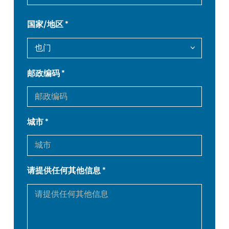
FR
EN-US
国家/地区
DE
IT
ES
PT-PT
邮政编码
PL
SK
城市
KO
CN
请提供任何其他信息