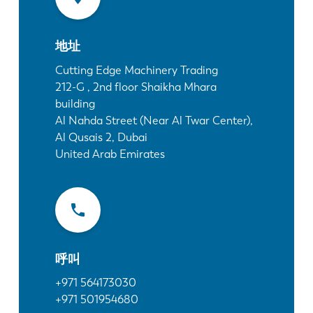
最新消息
探索 LVD
地址
客户案例
展会活动
Cutting Edge Machinery Trading
212-G , 2nd floor Shaikha Mhara
资源中心
building
行业和解决方案
Al Nahda Street (Near Al Twar Center),
招贤纳士
Al Qusais 2, Dubai
United Arab Emirates
联系我们
呼叫
+971 564173030
+971 501954680