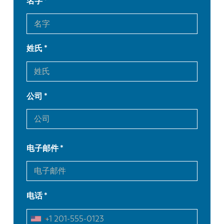
名字
姓氏
公司
电子邮件
EN
NL
电话