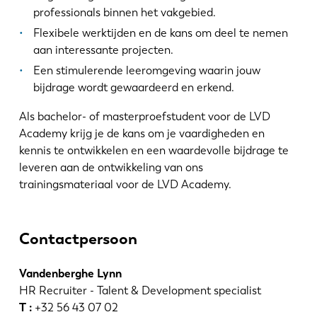
KO
CN
professionals binnen het vakgebied.
Flexibele werktijden en de kans om deel te nemen
aan interessante projecten.
Een stimulerende leeromgeving waarin jouw
bijdrage wordt gewaardeerd en erkend.
Als bachelor- of masterproefstudent voor de LVD
Academy krijg je de kans om je vaardigheden en
kennis te ontwikkelen en een waardevolle bijdrage te
leveren aan de ontwikkeling van ons
trainingsmateriaal voor de LVD Academy.
Contactpersoon
Vandenberghe Lynn
HR Recruiter - Talent & Development specialist
T :
+32 56 43 07 02