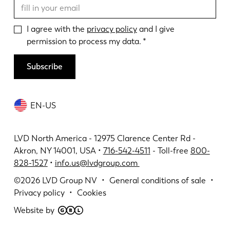
I agree with the
privacy policy
and I give
permission to process my data.
Subscribe
EN-US
LVD North America - 12975 Clarence Center Rd -
Akron, NY 14001, USA •
716-542-4511
- Toll-free
800-
828-1527
•
info.us@lvdgroup.com
©2026
LVD Group NV
General conditions of sale
Privacy policy
Cookies
Website by