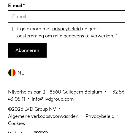
E-mail
Ik ga akoord met
privacybeleid
en geef
toestemming om mijn gegevens te verwerken.
Abonneren
NL
Nijverheidslaan 2 - 8560 Gullegem Belgium • +
32 56
43 05 11
•
info@lvdgroup.com
©2026
LVD Group NV
Algemene verkoopsvoorwaarden
Privacybeleid
Cookies