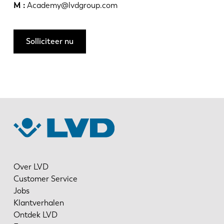
M :
Academy@lvdgroup.com
Solliciteer nu
Over LVD
Customer Service
Jobs
Klantverhalen
Ontdek LVD