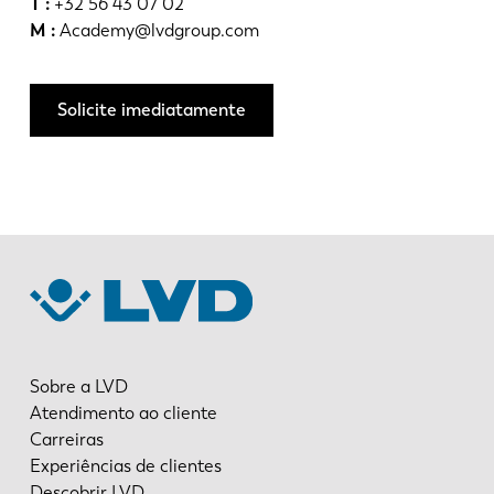
T :
+32 56 43 07 02
M :
Academy@lvdgroup.com
Solicite imediatamente
Sobre a LVD
Atendimento ao cliente
Carreiras
Experiências de clientes
Descobrir LVD