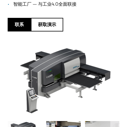
最新消息
智能工厂 — 与工业4.0全面联接
探索 LVD
客户案例
联系
获取演示
展会活动
资源中心
行业和解决方案
招贤纳士
联系我们