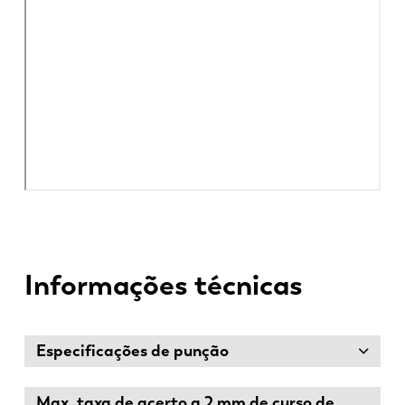
Informações técnicas
Especificações de punção
Max. taxa de acerto a 2 mm de curso de