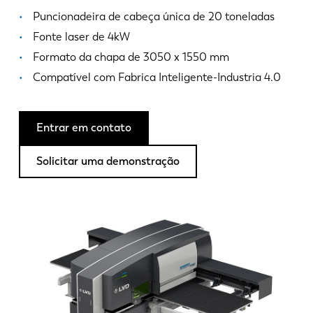
Notícias
Puncionadeira de cabeça única de 20 toneladas
Descubra a LVD
Fonte laser de 4kW
Experiências dos clientes
Formato da chapa de 3050 x 1550 mm
Eventos
Compatível com Fabrica Inteligente-Industria 4.0
Centro de Recursos
Indústrias & soluções
Entrar em contato
Carreiras
Solicitar uma demonstração
Contacte-nos