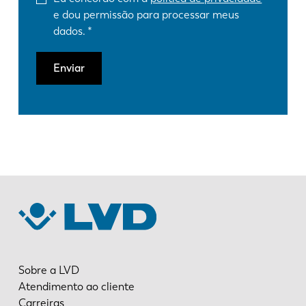
e dou permissão para processar meus
dados.
Enviar
Sobre a LVD
Atendimento ao cliente
Carreiras