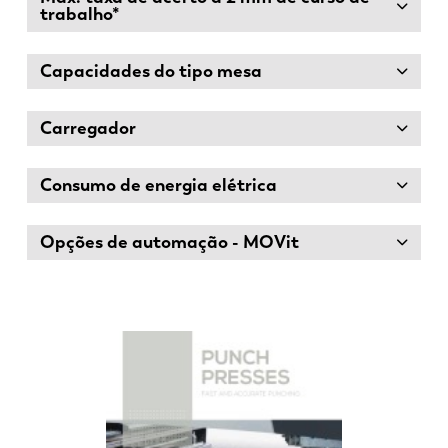
trabalho*
Capacidades do tipo mesa
Carregador
Consumo de energia elétrica
Opções de automação - MOVit
EN
NL
FR
EN-US