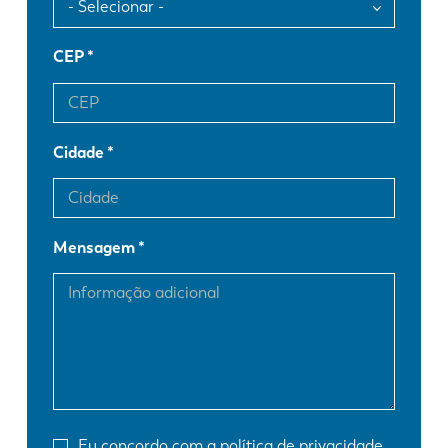
CEP
Cidade
Mensagem
Eu concordo com a
política de privacidade