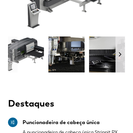
Destaques
Puncionadeira de cabeça única
A puncionadeira de cabeça única Strippit PX