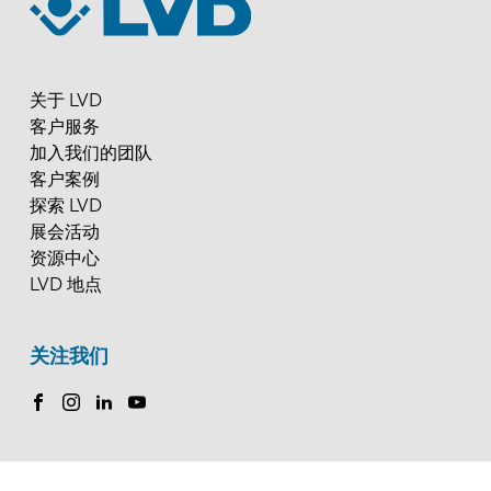
FR
EN-US
关于 LVD
客户服务
DE
IT
加入我们的团队
客户案例
ES
PT-PT
探索 LVD
展会活动
资源中心
PL
SK
LVD 地点
KO
CN
关注我们