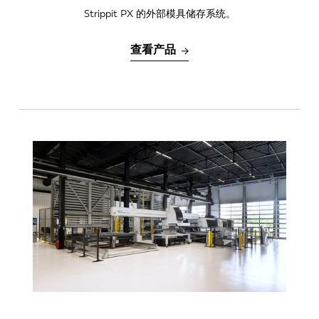
Strippit PX 的外部模具储存系统。
FR
EN-US
查看产品
DE
IT
ES
PT-PT
PL
SK
KO
CN