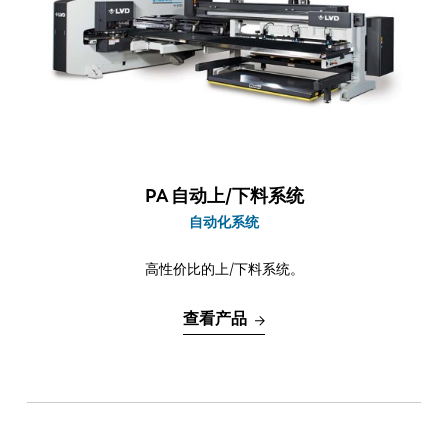
最新消息
探索 LVD
客户案例
展会活动
资源中心
行业和解决方案
招贤纳士
PA 自动上/下料系统
自动化系统
联系我们
高性价比的上/下料系统。
查看产品