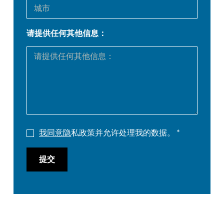
ES
PT-PT
请提供任何其他信息：
PL
SK
KO
CN
我同意隐
私政策并允许处理我的数据。
提交