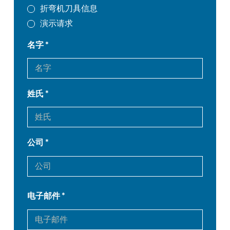
折弯机刀具信息
演示请求
名字
姓氏
公司
电子邮件