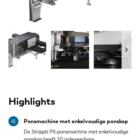
Highlights
Ponsmachine met enkelvoudige ponskop
De Strippit PX-ponsmachine met enkelvoudige
ponskop heeft 20 indexeerbare