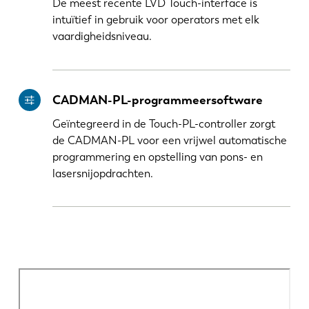
De meest recente LVD Touch-interface is
intuïtief in gebruik voor operators met elk
vaardigheidsniveau.
CADMAN-PL-programmeersoftware
Geïntegreerd in de Touch-PL-controller zorgt
de CADMAN-PL voor een vrijwel automatische
programmering en opstelling van pons- en
lasersnijopdrachten.