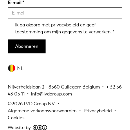
E-mail
Ik ga akoord met
privacybeleid
en geef
toestemming om mijn gegevens te verwerken.
Abonneren
NL
Nijverheidslaan 2 - 8560 Gullegem Belgium • +
32 56
43 05 11
•
info@lvdgroup.com
©2026
LVD Group NV
Algemene verkoopsvoorwaarden
Privacybeleid
Cookies
Website by