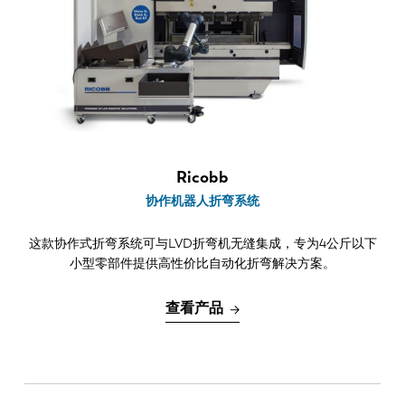
最新消息
探索 LVD
客户案例
展会活动
资源中心
行业和解决方案
招贤纳士
Ricobb
协作机器人折弯系统
联系我们
这款协作式折弯系统可与LVD折弯机无缝集成，专为4公斤以下
小型零部件提供高性价比自动化折弯解决方案。
查看产品