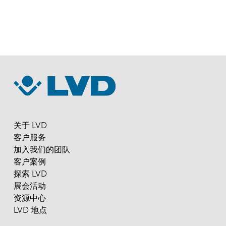
EN
NL
FR
EN-US
DE
IT
关于 LVD
ES
PT-PT
客户服务
加入我们的团队
客户案例
PL
SK
探索 LVD
展会活动
资源中心
KO
CN
LVD 地点