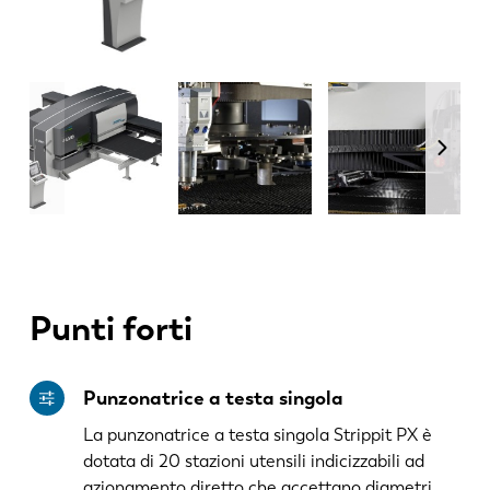
Punti forti
Punzonatrice a testa singola
La punzonatrice a testa singola Strippit PX è
dotata di 20 stazioni utensili indicizzabili ad
azionamento diretto che accettano diametri