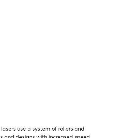
lasers use a system of rollers and
es and designs with increased speed,