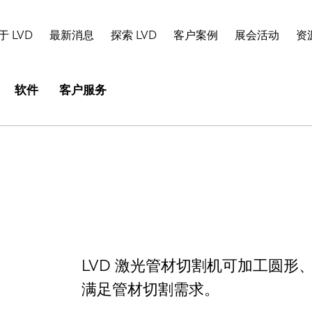
于 LVD
最新消息
探索 LVD
客户案例
展会活动
资
软件
客户服务
LVD 激光管材切割机可加工圆
满足管材切割需求。