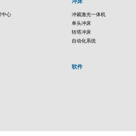
冲床
弯中心
冲裁激光一体机
单头冲床
转塔冲床
自动化系统
软件