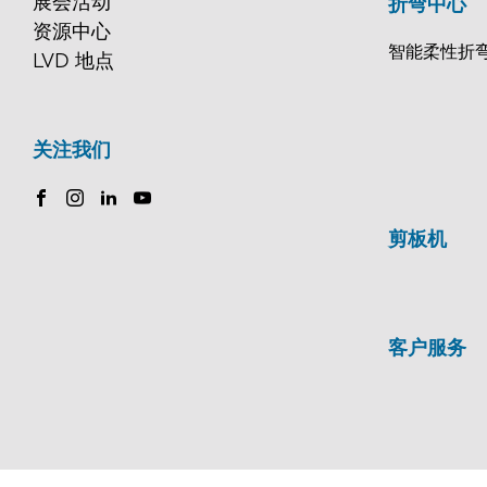
展会活动
折弯中心
资源中心
智能柔性折
LVD 地点
关注我们
剪板机
客户服务