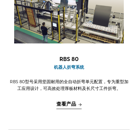
ES
PT-PT
PL
SK
KO
CN
RBS 80
机器人折弯系统
RBS 80型号采用坚固耐用的全自动折弯单元配置，专为重型加
工应用设计，可高效处理厚板材料及长尺寸工件折弯。
查看产品