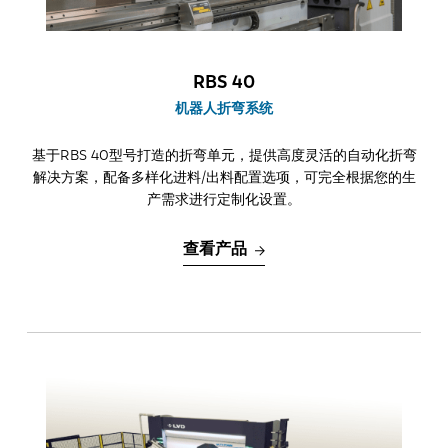
0-6
6-12
>12
RBS 40
机器人折弯系统
基于RBS 40型号打造的折弯单元，提供高度灵活的自动化折弯
解决方案，配备多样化进料/出料配置选项，可完全根据您的生
产需求进行定制化设置。
查看产品
EN
NL
FR
EN-US
DE
IT