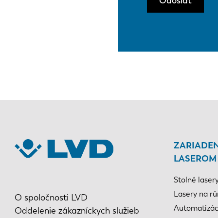
Odoslať
ZARIADEN
LASEROM
Stolné laser
Lasery na rú
O spoločnosti LVD
Automatizác
Oddelenie zákazníckych služieb