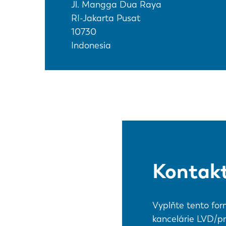
Jl. Mangga Dua Raya
RI-Jakarta Pusat
10730
Indonesia
Kontakt
Vyplňte tento for
kancelárie LVD/pr