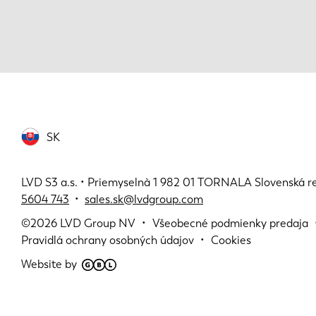
SK
LVD S3 a.s. • Priemyselnà 1 982 01 TORNALA Slovenská r
5604 743
•
sales.sk@lvdgroup.com
©2026
LVD Group NV
Všeobecné podmienky predaja
Pravidlá ochrany osobných údajov
Cookies
Website by