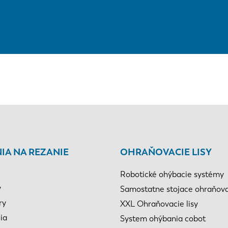
IA NA REZANIE
OHRAŇOVACIE LISY
Robotické ohýbacie systémy
y
Samostatne stojace ohraňovac
ry
XXL Ohraňovacie lisy
ia
System ohýbania cobot