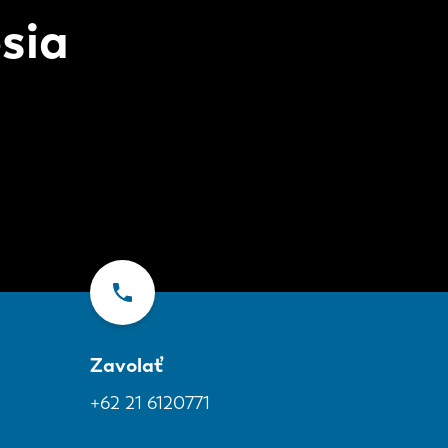
sia
Zavolať
+62 21 6120771