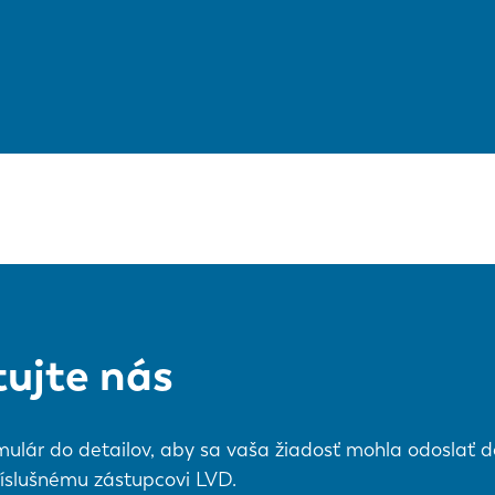
ujte nás
mulár do detailov, aby sa vaša žiadosť mohla odoslať do
íslušnému zástupcovi LVD.