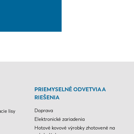
PRIEMYSELNÉ ODVETVIA A
RIEŠENIA
Doprava
ie lisy
Elektronické zariadenia
Hotové kovové výrobky zhotovené na