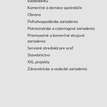
subdodávku
Komerčné a domáce spotrebiče
Obrana
Poľnohospodárske zariadenia
Potravinárske a cateringové zariadenia
Priemyselné a komerčné strojové
zariadenia
Servisné strediská pre oceľ
Stavebníctvo
XXL projekty
Zdravotnícke a vedecké zariadenia