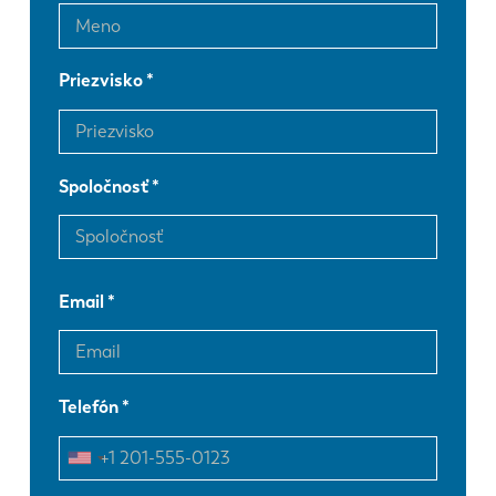
Priezvisko
Spoločnosť
Email
Telefón
EN
NL