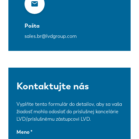
Pošta
sales.br@lvdgroup.com
Kontaktujte nás
Vyplňte tento formulár do detailov, aby sa vaša
žiadosť mohla odoslať do príslušnej kancelárie
LVD/príslušnému zástupcovi LVD.
Meno