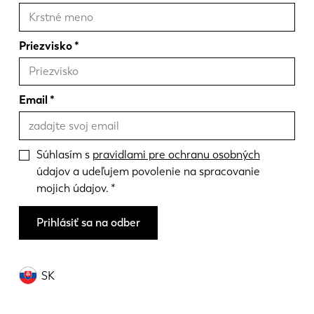
Priezvisko
Email
Súhlasím s
pravidlami pre ochranu osobných
údajov a udeľujem povolenie na spracovanie
mojich údajov.
Prihlásiť sa na odber
SK