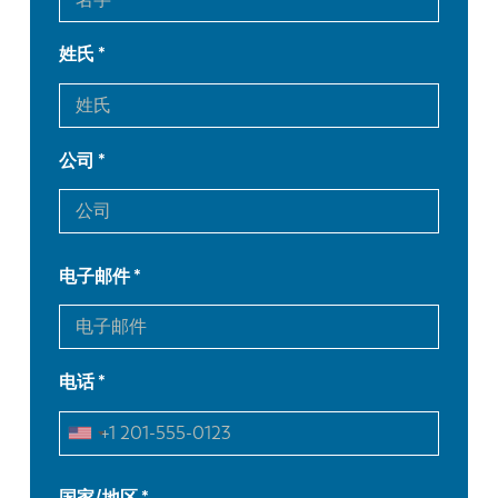
姓氏
公司
电子邮件
电话
EN
NL
FR
EN-US
国家/地区