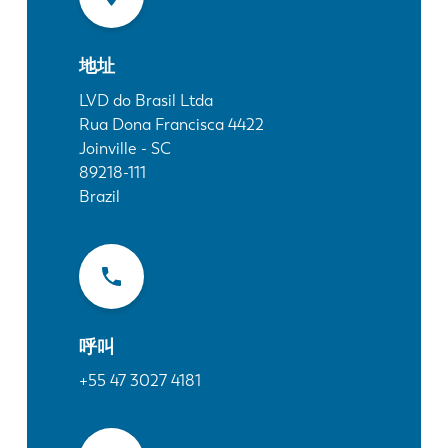
最新消息
探索 LVD
地址
客户案例
展会活动
LVD do Brasil Ltda
Rua Dona Francisca 4422
资源中心
Joinville - SC
行业和解决方案
89218-111
招贤纳士
Brazil
联系我们
呼叫
+55 47 3027 4181