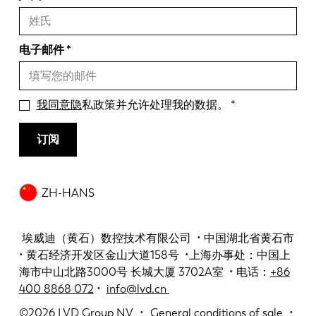
电子邮件
我同意隐
私政策并允许处理我的数据。
订阅
ZH-HANS
埃威迪（黄石）数控技术有限公司 • 中国湖北省黄石市
• 黄石经济开发区金山大道158号 •上海办事处：中国上
海市中山北路3000号 长城大厦 3702A室 • 电话：
+86
400 8868 072
•
info@lvd.cn
©2026
LVD Group NV
General conditions of sale