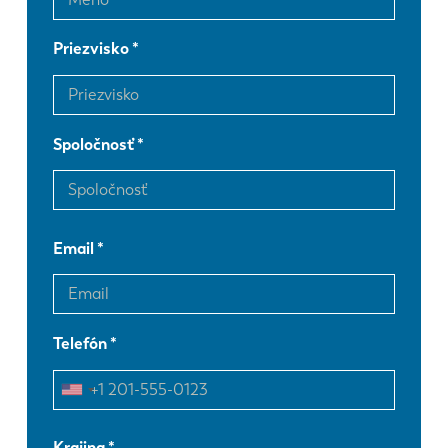
Priezvisko
Spoločnosť
Email
Telefón
EN
NL
Krajina