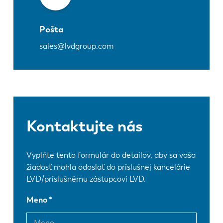
Pošta
sales@lvdgroup.com
Kontaktujte nás
Vyplňte tento formulár do detailov, aby sa vaša
žiadosť mohla odoslať do príslušnej kancelárie
LVD/príslušnému zástupcovi LVD.
Meno