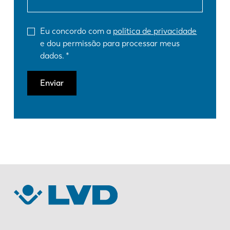
Eu concordo com a
política de privacidade
e dou permissão para processar meus
dados.
Enviar