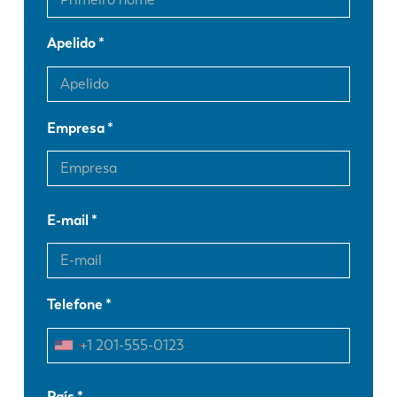
Apelido
Empresa
E-mail
Telefone
EN
NL
País