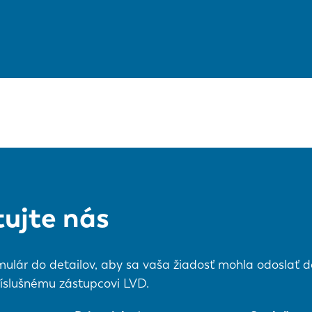
ujte nás
mulár do detailov, aby sa vaša žiadosť mohla odoslať do
íslušnému zástupcovi LVD.