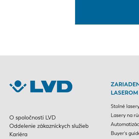
ZARIADEN
LASEROM
Stolné laser
Lasery na rú
O spoločnosti LVD
Automatizác
Oddelenie zákazníckych služieb
Buyer's guid
Kariéra