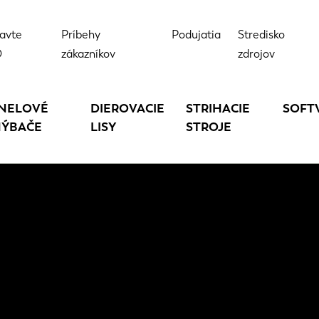
avte
Príbehy
Podujatia
Stredisko
D
zákazníkov
zdrojov
NELOVÉ
DIEROVACIE
STRIHACIE
SOFT
ÝBAČE
LISY
STROJE