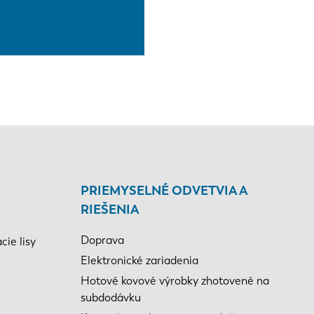
PRIEMYSELNÉ ODVETVIA A
RIEŠENIA
Doprava
ie lisy
Elektronické zariadenia
Hotové kovové výrobky zhotovené na
subdodávku