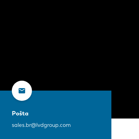
Pošta
sales.br@lvdgroup.com