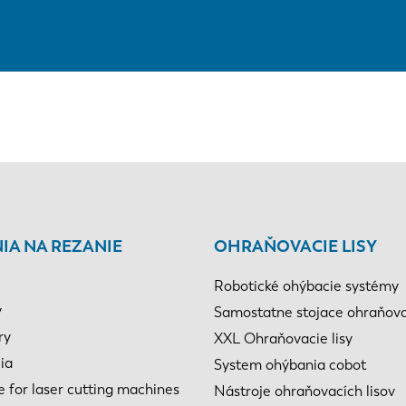
IA NA REZANIE
OHRAŇOVACIE LISY
Robotické ohýbacie systémy
y
Samostatne stojace ohraňovac
ry
XXL Ohraňovacie lisy
ia
System ohýbania cobot
e for laser cutting machines
Nástroje ohraňovacích lisov