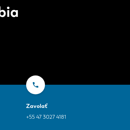
bia
Zavolať
+55 47 3027 4181