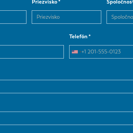
Priezvisko
Spoločnos
Telefón