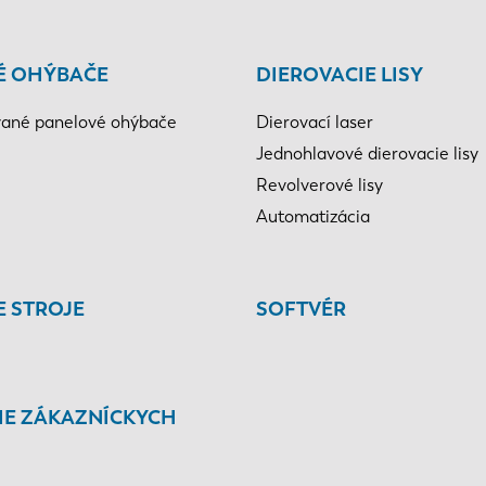
É OHÝBAČE
DIEROVACIE LISY
ané panelové ohýbače
Dierovací laser
Jednohlavové dierovacie lisy
Revolverové lisy
Automatizácia
E STROJE
SOFTVÉR
IE ZÁKAZNÍCKYCH