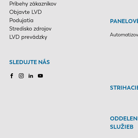
Príbehy zákazníkov
Objavte LVD
Podujatia
PANELOV
Stredisko zdrojov
Automatizov
LVD prevádzky
SLEDUJTE NÁS
STRIHACI
ODDELEN
SLUŽIEB