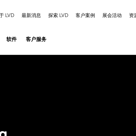
于 LVD
最新消息
探索 LVD
客户案例
展会活动
资
软件
客户服务
a