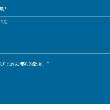
息
IT
ES
SK
KO
策并允许处理我的数据。