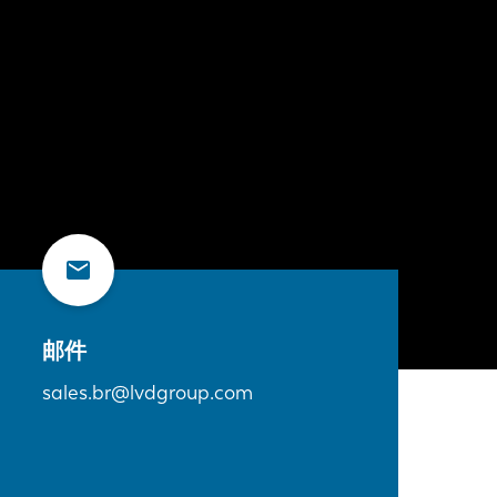
邮件
sales.br@lvdgroup.com