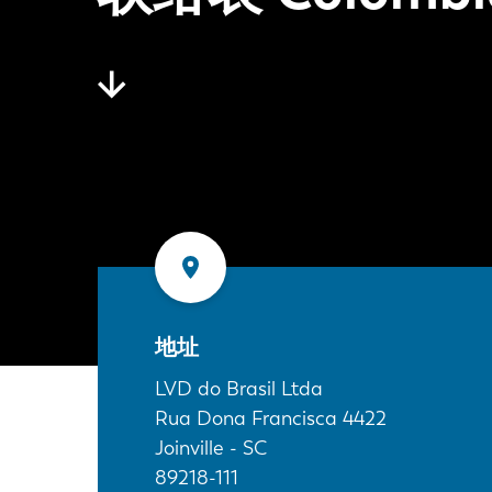
地址
LVD do Brasil Ltda
Rua Dona Francisca 4422
Joinville - SC
89218-111