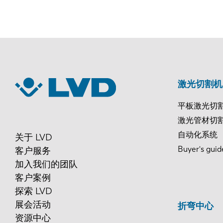
激光切割机
平板激光切
激光管材切
自动化系统
关于 LVD
Buyer's guid
客户服务
加入我们的团队
客户案例
探索 LVD
展会活动
折弯中心
资源中心