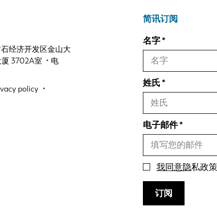
简讯订阅
名字
 黄石经济开发区金山大
3702A室 • 电
姓氏
ivacy policy
电子邮件
我同意隐
私政
订阅