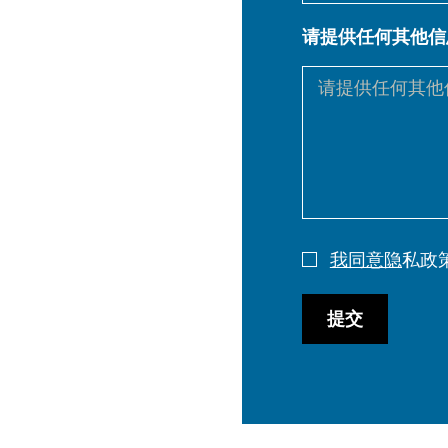
请提供任何其他信
DE
PL
我同意隐
私政
提交