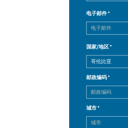
电子邮件
国家/地区
邮政编码
城市
EN