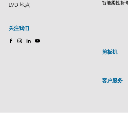
智能柔性折
LVD 地点
关注我们
剪板机
客户服务