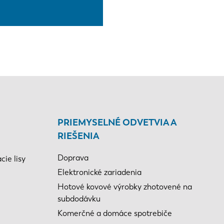
PRIEMYSELNÉ ODVETVIA A
RIEŠENIA
Doprava
ie lisy
Elektronické zariadenia
Hotové kovové výrobky zhotovené na
subdodávku
Komerčné a domáce spotrebiče