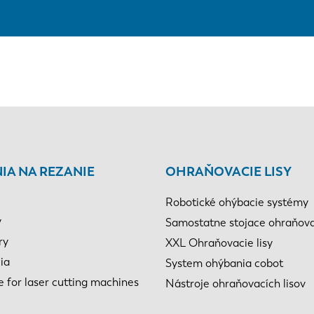
IA NA REZANIE
OHRAŇOVACIE LISY
Robotické ohýbacie systémy
y
Samostatne stojace ohraňovac
ry
XXL Ohraňovacie lisy
ia
System ohýbania cobot
e for laser cutting machines
Nástroje ohraňovacích lisov