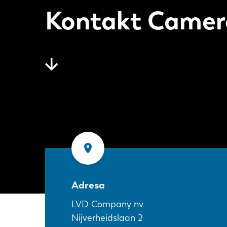
Kontakt Came
Adresa
LVD Company nv
Nijverheidslaan 2