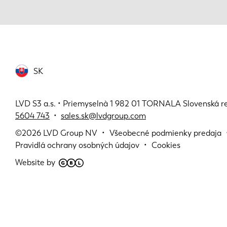
SK
LVD S3 a.s. • Priemyselnà 1 982 01 TORNALA Slovenská r
5604 743
•
sales.sk@lvdgroup.com
©2026
LVD Group NV
Všeobecné podmienky predaja
Pravidlá ochrany osobných údajov
Cookies
Website by