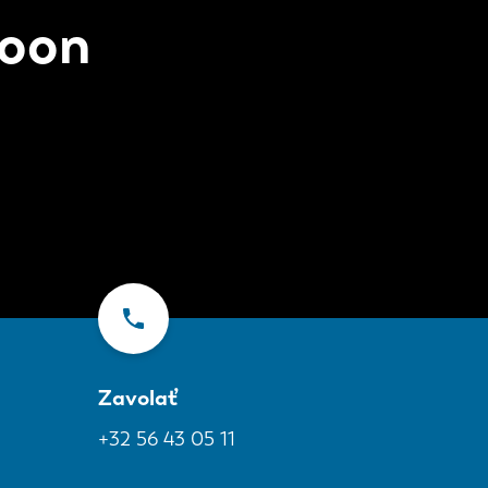
roon
Zavolať
+32 56 43 05 11