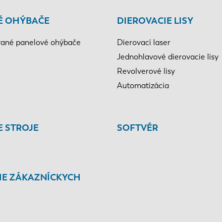
É OHÝBAČE
DIEROVACIE LISY
ané panelové ohýbače
Dierovací laser
Jednohlavové dierovacie lisy
Revolverové lisy
Automatizácia
E STROJE
SOFTVÉR
IE ZÁKAZNÍCKYCH