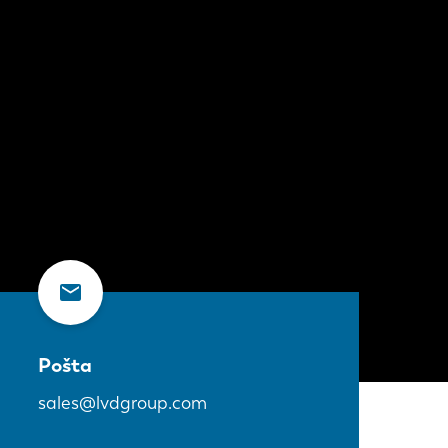
Pošta
sales@lvdgroup.com