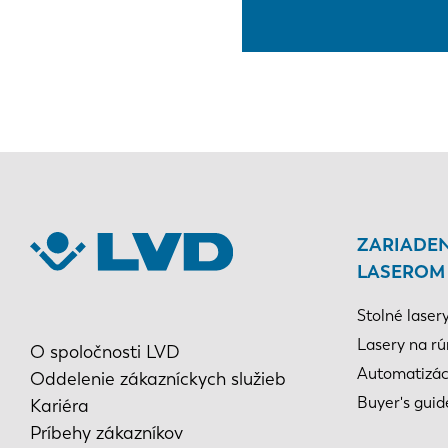
ZARIADEN
LASEROM
Stolné laser
Lasery na rú
O spoločnosti LVD
Automatizác
Oddelenie zákazníckych služieb
Buyer's guid
Kariéra
Príbehy zákazníkov