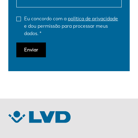
Eu concordo com a
política de privacidade
e dou permissão para processar meus
dados.
Enviar