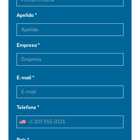
Apelido
Empresa
E-mail
Telefone
EN
NL
País