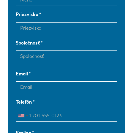
Priezvisko
Spoločnosť
Email
Telefón
EN
NL
Krajina