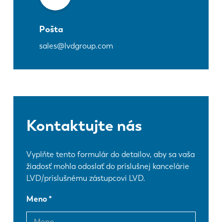
Pošta
sales@lvdgroup.com
Kontaktujte nás
Vyplňte tento formulár do detailov, aby sa vaša
žiadosť mohla odoslať do príslušnej kancelárie
LVD/príslušnému zástupcovi LVD.
Meno