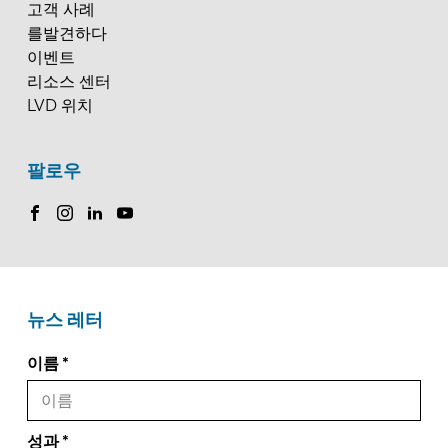
고객 사례
를발견하다
이벤트
리소스 센터
LVD 위치
팔로우
뉴스 레터
이름
성과