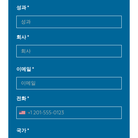
성과
회사
이메일
전화
EN
NL
국가
FR
EN-US