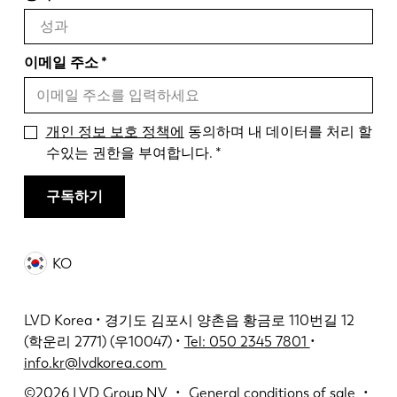
이메일 주소
개인 정보 보호 정책에
동의하며 내 데이터를 처리 할
수있는 권한을 부여합니다.
구독하기
KO
LVD Korea • 경기도 김포시 양촌읍 황금로 110번길 12
(학운리 2771) (우10047) •
Tel: 050 2345 7801
•
info.kr@lvdkorea.com
©2026
LVD Group NV
General conditions of sale