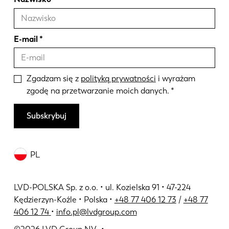
E-mail
Zgadzam się z
polityką prywatności
i wyrażam
zgodę na przetwarzanie moich danych.
Subskrybuj
PL
LVD-POLSKA Sp. z o.o. • ul. Kozielska 91 • 47-224
Kędzierzyn-Koźle • Polska •
+48 77 406 12 73
/
+48 77
406 12 74
•
info.pl@lvdgroup.com