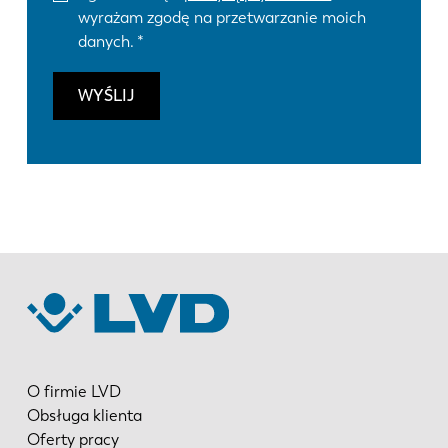
wyrażam zgodę na przetwarzanie moich
danych.
WYŚLIJ
O firmie LVD
Obsługa klienta
Oferty pracy