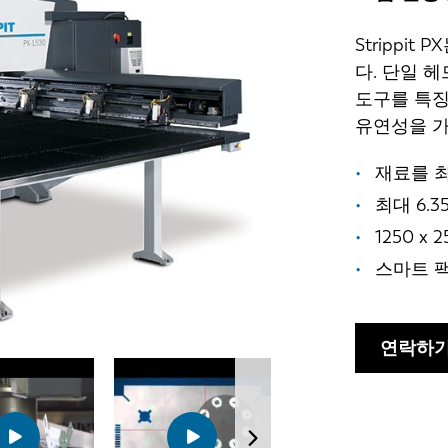
Strippi
다. 단일 
도구를 특징
유연성을 가
재료를 최
최대 6.
1250 x
스마트 팩
연락하