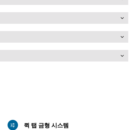
퀵 탭 금형 시스템