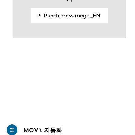
Punch press range_EN
MOVit 자동화