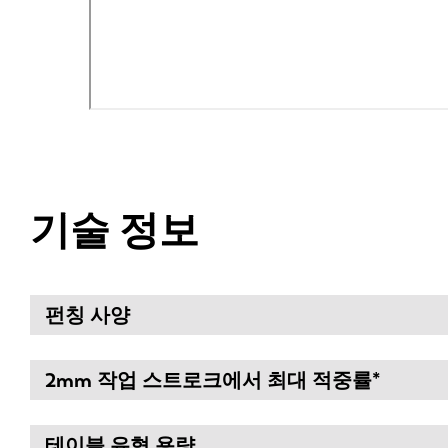
기술 정보
펀칭 사양
2mm 작업 스트로크에서 최대 적중률*
테이블 유형 용량