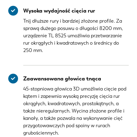
Wysoka wydajność cięcia rur
Tnij dłuższe rury i bardziej złożone profile. Za
sprawą dużego posuwu o długości 8200 mm,
urządzenie TL 8525 umożliwia przetwarzanie
rur okrągłych i kwadratowych o średnicy do
250 mm.
Zaawansowana głowica tnąca
45-stopniowa głowica 3D umożliwia cięcie pod
kątem i zapewnia wysoką precyzję cięcia rur
okrągłych, kwadratowych, prostokątnych, a
także nieregularnych. Wycina złożone profile i
kanały, a także pozwala na wykonywanie cięć
przygotowawczych pod spoiny w rurach
grubościennych.