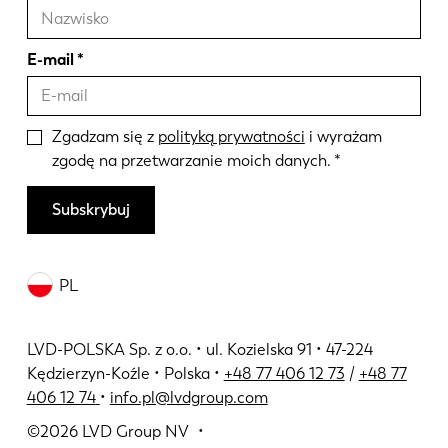
E-mail
Zgadzam się z
polityką prywatności
i wyrażam
zgodę na przetwarzanie moich danych.
Subskrybuj
PL
LVD-POLSKA Sp. z o.o. • ul. Kozielska 91 • 47-224
Kędzierzyn-Koźle • Polska •
+48 77 406 12 73
/
+48 77
406 12 74
•
info.pl@lvdgroup.com
©2026
LVD Group NV