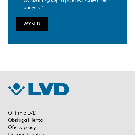
wyrażam zgodę na przetwarzanie moich
danych.
WYŚLIJ
O firmie LVD
Obsługa klienta
Oferty pracy
Historie klientów