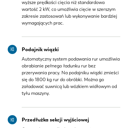
wyższe prędkości cięcia niż standardowa
wartość 2 kW, co umożliwia cięcie w szerszym
zakresie zastosowań lub wykonywanie bardziej
wymagających prac.
Podajnik wiązki
Automatyczny system podawania rur umożliwia
obrabianie pełnego ładunku rur bez
przerywania pracy. Na podajniku wiązki zmieści
się do 1800 kg rur do obróbki. Można go
załadować suwnicą lub wózkiem widłowym od
tyłu maszyny.
Przedłużka sekcji wyjściowej