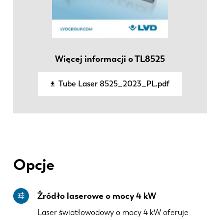
KO
CN
Więcej informacji o TL8525
Tube Laser 8525_2023_PL.pdf
Opcje
Źródło laserowe o mocy 4 kW
Laser światłowodowy o mocy 4 kW oferuje