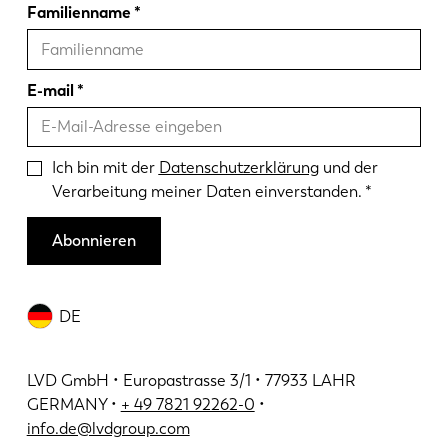
Familienname
E-mail
Ich bin mit der
Datenschutzerklärung
und der
Verarbeitung meiner Daten einverstanden.
Abonnieren
DE
LVD GmbH • Europastrasse 3/1 • 77933 LAHR
GERMANY •
+ 49 7821 92262-0
•
info.de@lvdgroup.com