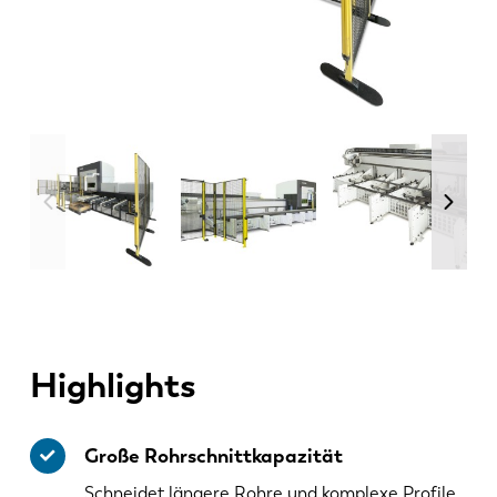
Highlights
Große Rohrschnittkapazität
Schneidet längere Rohre und komplexe Profile.