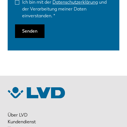
Ich bin mit der
Datenschutzerklärung
und
der Verarbeitung meiner Daten
einverstanden.
Senden
Über LVD
Kundendienst