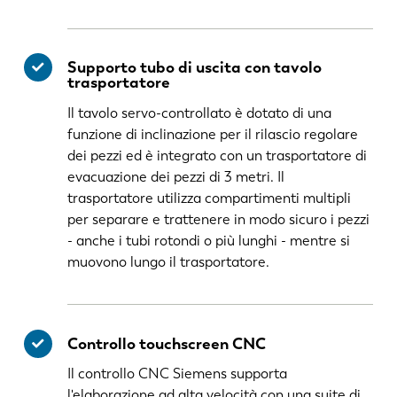
Supporto tubo di uscita con tavolo
trasportatore
Il tavolo servo-controllato è dotato di una
funzione di inclinazione per il rilascio regolare
dei pezzi ed è integrato con un trasportatore di
evacuazione dei pezzi di 3 metri. Il
trasportatore utilizza compartimenti multipli
per separare e trattenere in modo sicuro i pezzi
- anche i tubi rotondi o più lunghi - mentre si
muovono lungo il trasportatore.
Controllo touchscreen CNC
Il controllo CNC Siemens supporta
l'elaborazione ad alta velocità con una suite di