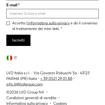
E-mail
Accetto
l'informativa sulla privacy
e do il consenso
al trattamento dei miei dati.
Iscriviti
IT
LVD Italia s.r.l. - Via Giovanni Robuschi 3a - 43123
PARMA (PR) Italia •
+ 39 0521 29 01 88
•
info.it@lvdgroup.com
©2026
LVD Group NV
Condizioni generali di vendita
Informativa sulla privacy
Cookies