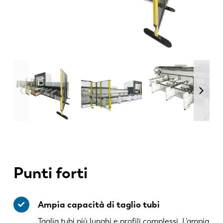
Punti forti
Ampia capacità di taglio tubi
Taglia tubi più lunghi e profili complessi. L’ampia