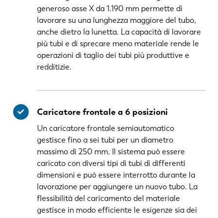
generoso asse X da 1.190 mm permette di
lavorare su una lunghezza maggiore del tubo,
anche dietro la lunetta. La capacità di lavorare
più tubi e di sprecare meno materiale rende le
operazioni di taglio dei tubi più produttive e
redditizie.
Caricatore frontale a 6 posizioni
Un caricatore frontale semiautomatico
gestisce fino a sei tubi per un diametro
massimo di 250 mm. Il sistema può essere
caricato con diversi tipi di tubi di differenti
dimensioni e può essere interrotto durante la
lavorazione per aggiungere un nuovo tubo. La
flessibilità del caricamento del materiale
gestisce in modo efficiente le esigenze sia dei