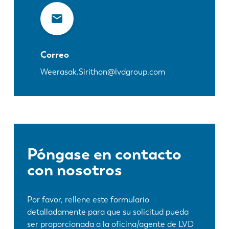
Correo
Weerasak.Sirithon@lvdgroup.com
Póngase en contacto
con nosotros
Por favor, rellene este formulario
detalladamente para que su solicitud pueda
ser proporcionada a la oficina/agente de LVD