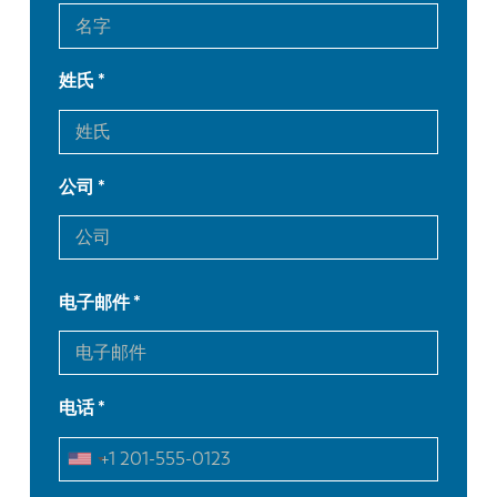
姓氏
公司
电子邮件
电话
EN
NL
FR
EN-US