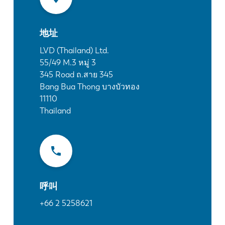
最新消息
探索 LVD
地址
客户案例
展会活动
LVD (Thailand) Ltd.
55/49 M.3 หมู่ 3
资源中心
345 Road ถ.สาย 345
行业和解决方案
Bang Bua Thong บางบัวทอง
招贤纳士
11110
Thailand
联系我们
呼叫
+66 2 5258621