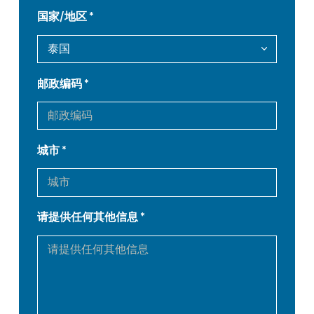
国家/地区
DE
IT
邮政编码
ES
PT-PT
PL
SK
城市
KO
CN
请提供任何其他信息