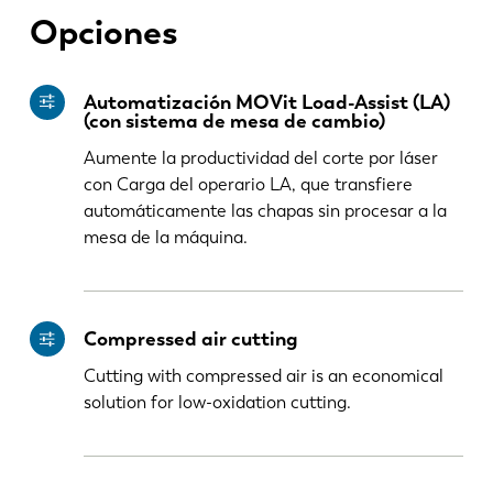
Opciones
PL
SK
Automatización MOVit Load-Assist (LA)
KO
CN
(con sistema de mesa de cambio)
Aumente la productividad del corte por láser
con Carga del operario LA, que transfiere
automáticamente las chapas sin procesar a la
mesa de la máquina.
Compressed air cutting
Cutting with compressed air is an economical
solution for low-oxidation cutting.