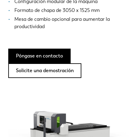
Noticias
Configuración modular de la máquina
Descubra LVD
Formato de chapa de 3050 x 1525 mm
Mesa de cambio opcional para aumentar la
Testimonios
productividad
Eventos
Centro de recursos
Industrias y soluciones
Póngase en contacto
Vacantes
Solicite una demostración
Contacto