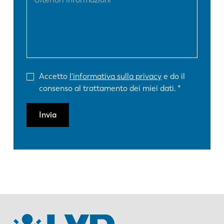
Accetto
l'informativa sulla privacy
e do il
consenso al trattamento dei miei dati.
Invia