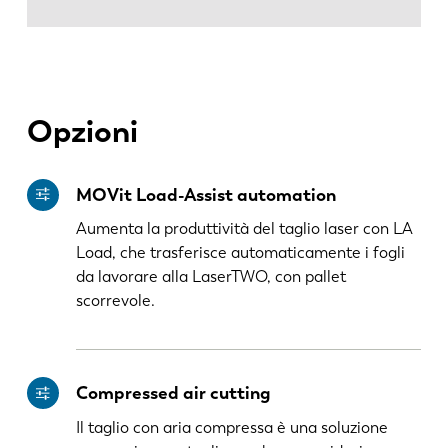
PL
SK
KO
CN
Opzioni
MOVit Load-Assist automation
Aumenta la produttività del taglio laser con LA
Load, che trasferisce automaticamente i fogli
da lavorare alla LaserTWO, con pallet
scorrevole.
Compressed air cutting
Il taglio con aria compressa è una soluzione