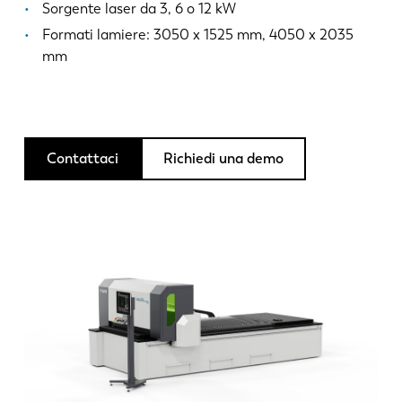
Notizie
Sorgente laser da 3, 6 o 12 kW
Scopri LVD
Formati lamiere: 3050 x 1525 mm, 4050 x 2035
mm
Storie di clienti
Eventi
Centro risorse
Settori e soluzioni
Contattaci
Richiedi una demo
Lavora con noi
Contattateci